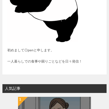
初めまして◎penと申します。
一人暮らしでの食事や困りごとなどを日々発信！
人気記事