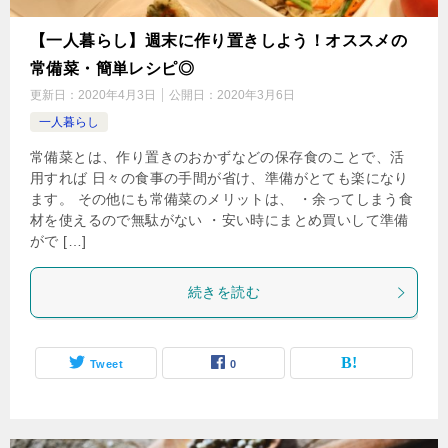
【一人暮らし】週末に作り置きしよう！オススメの
常備菜・簡単レシピ◎
更新日：
2020年4月3日
公開日：
2020年3月6日
一人暮らし
常備菜とは、作り置きのおかずなどの保存食のことで、活
用すれば 日々の食事の手間が省け、準備がとても楽になり
ます。 その他にも常備菜のメリットは、 ・余ってしまう食
材を使えるので無駄がない ・安い時にまとめ買いして準備
がで […]
続きを読む
Tweet
0