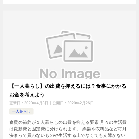
【一人暮らし】の出費を抑えるには？食事にかかる
お金を考えよう
更新日：
2020年4月3日
公開日：
2020年2月26日
一人暮らし
食費の節約が１人暮らしの出費を抑える要素 月々の生活費
は変動費と固定費に分けられます。 娯楽や衣料品など毎月
決まって買わないものや生活する上でなくても支障がない