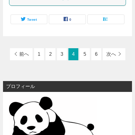
Tweet
0
前へ
1
2
3
4
5
6
次へ
プロフィール