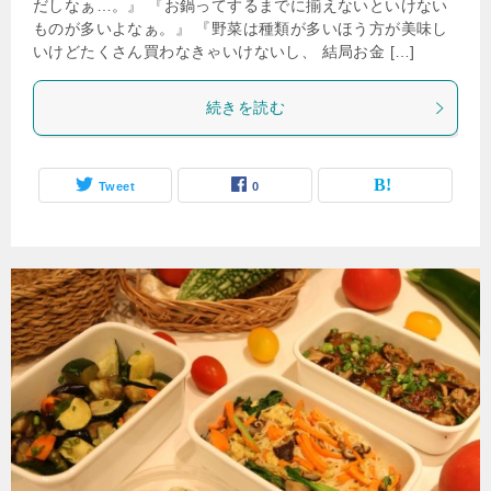
だしなぁ…。』 『お鍋ってするまでに揃えないといけない
ものが多いよなぁ。』 『野菜は種類が多いほう方が美味し
いけどたくさん買わなきゃいけないし、 結局お金 […]
続きを読む
Tweet
0