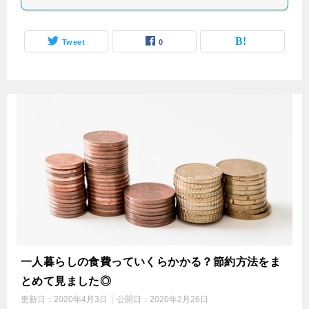
Tweet
0
一人暮らしの食費っていくらかかる？節約方法をま
とめて見ました◎
更新日：
2020年4月3日
公開日：
2020年2月26日