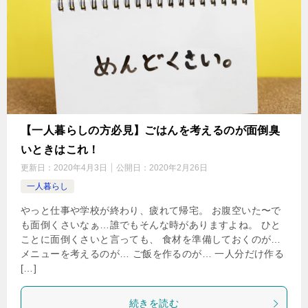
【一人暮らしの方必見】ごはんを考えるのが面倒臭
いときはこれ！
更新日：
2020年4月3日
公開日：
2020年2月26日
一人暮らし
やっと仕事や学校が終わり、疲れて帰宅。 お腹空いた〜で
も面倒くさいなぁ…誰でもそんな時がありますよね。 ひと
ことに面倒くさいと言っても、 食材を準備しておくのが…
メニューを考えるのが… ご飯を作るのが… 一人分だけ作る
[…]
続きを読む