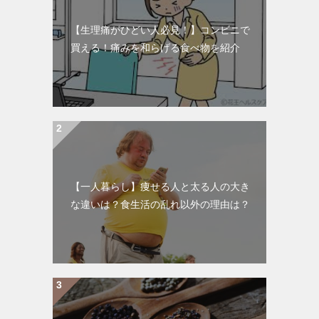
【生理痛がひどい人必見！】コンビニで
買える！痛みを和らげる食べ物を紹介
【一人暮らし】痩せる人と太る人の大き
な違いは？食生活の乱れ以外の理由は？