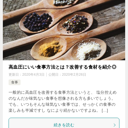
高血圧にいい食事方法とは？改善する食材を紹介◎
更新日：
2020年4月3日
公開日：
2020年2月26日
食事
一般的に高血圧を改善する食事方法というと、 塩分控えめ
のなんだか味気ない食事を想像される方も多いでしょう。
でも、いつもそんな味気ない食事では、せっかくの食事の
楽しみも半減ですし なにより続かないですよね。 […]
続きを読む