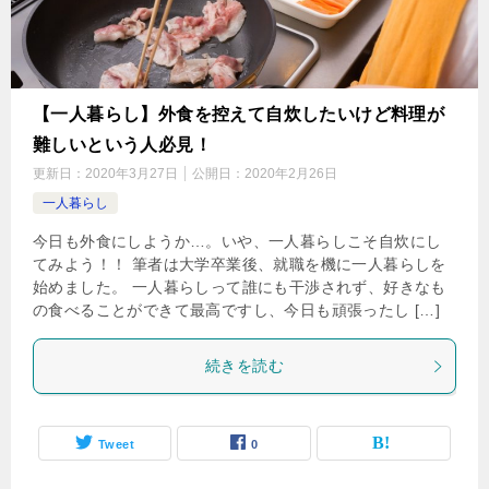
【一人暮らし】外食を控えて自炊したいけど料理が
難しいという人必見！
更新日：
2020年3月27日
公開日：
2020年2月26日
一人暮らし
今日も外食にしようか…。いや、一人暮らしこそ自炊にし
てみよう！！ 筆者は大学卒業後、就職を機に一人暮らしを
始めました。 一人暮らしって誰にも干渉されず、好きなも
の食べることができて最高ですし、今日も頑張ったし […]
続きを読む
Tweet
0