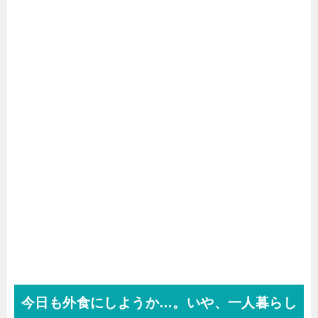
今日も外食にしようか
…
。いや、一人暮らし