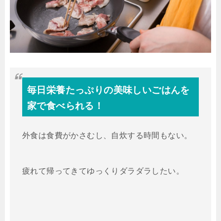
毎日栄養たっぷりの美味しいごはんを
家で食べられる！
外食は食費がかさむし、自炊する時間もない。
疲れて帰ってきてゆっくりダラダラしたい。