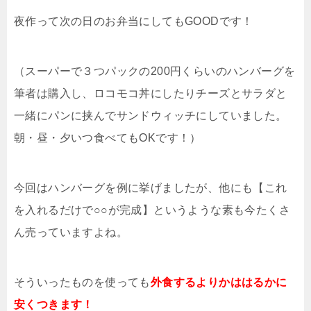
夜作って次の日のお弁当にしてもGOODです！
（スーパーで３つパックの200円くらいのハンバーグを
筆者は購入し、ロコモコ丼にしたりチーズとサラダと
一緒にパンに挟んでサンドウィッチにしていました。
朝・昼・夕いつ食べてもOKです！）
今回はハンバーグを例に挙げましたが、他にも【これ
を入れるだけで○○が完成】というような素も今たくさ
ん売っていますよね。
そういったものを使っても
外食するよりかははるかに
安くつきます！