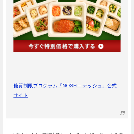
糖質制限プログラム「NOSH – ナッシュ」公式
サイト