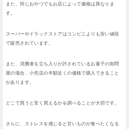
また、同じおやつでもお店によって価格は異なりま
す。
スーパーやドラックストアはコンビニよりも安い値段
で販売されています。
また、消費者を立ち入りが許されているお菓子の卸問
屋の場合、小売店の半額近くの価格で購入できること
があります。
どこで買うと安く買えるかを調べることが大切です。
さらに、ストレスを感じると甘いものが食べたくなる