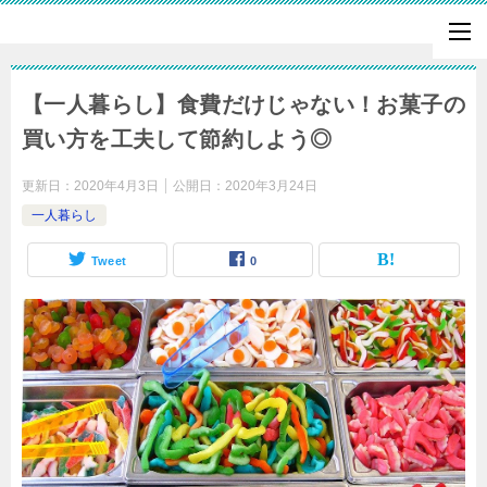
【一人暮らし】食費だけじゃない！お菓子の
買い方を工夫して節約しよう◎
更新日：
2020年4月3日
公開日：
2020年3月24日
一人暮らし
Tweet
0