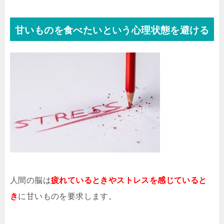
甘いものを食べたいという心理状態を避ける
人間の脳は
疲れているときやストレスを感じていると
き
に甘いものを要求します。